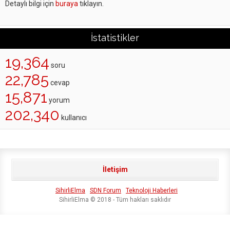
Detaylı bilgi için
buraya
tıklayın.
İstatistikler
19,364
soru
22,785
cevap
15,871
yorum
202,340
kullanıcı
İletişim
SihirliElma
SDN Forum
Teknoloji Haberleri
SihirliElma © 2018 - Tüm hakları saklıdır