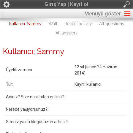
Giriş Yap | Kayıt ol
Menüyü göster
Kullanıcı: Sammy
Wall
Recent activity
All questions
All answers
Kullanıcı: Sammy
12 yıl (since 24 Haziran
Üyelik zamanı:
2014)
Tür:
Kayıtlı kullanıcı
Adınız? Size nasıl hitap edilsin?:
Nerede yaşıyorsunuz?:
Siteniz ya da blogunuzun adresi?: