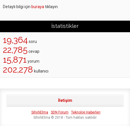
Detaylı bilgi için
buraya
tıklayın.
İstatistikler
19,364
soru
22,785
cevap
15,871
yorum
202,278
kullanıcı
İletişim
SihirliElma
SDN Forum
Teknoloji Haberleri
SihirliElma © 2018 - Tüm hakları saklıdır