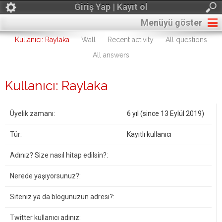
Giriş Yap | Kayıt ol
Menüyü göster
Kullanıcı: Raylaka
Wall
Recent activity
All questions
All answers
Kullanıcı: Raylaka
Üyelik zamanı:
6 yıl (since 13 Eylül 2019)
Tür:
Kayıtlı kullanıcı
Adınız? Size nasıl hitap edilsin?:
Nerede yaşıyorsunuz?:
Siteniz ya da blogunuzun adresi?:
Twitter kullanıcı adınız: