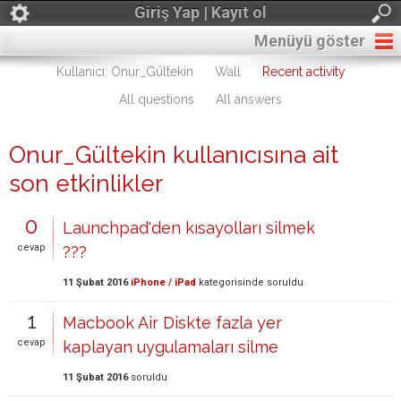
Giriş Yap | Kayıt ol
Menüyü göster
Kullanıcı: Onur_Gültekin
Wall
Recent activity
All questions
All answers
Onur_Gültekin kullanıcısına ait
son etkinlikler
0
Launchpad'den kısayolları silmek
cevap
???
11 Şubat 2016
iPhone / iPad
kategorisinde
soruldu
1
Macbook Air Diskte fazla yer
cevap
kaplayan uygulamaları silme
11 Şubat 2016
soruldu