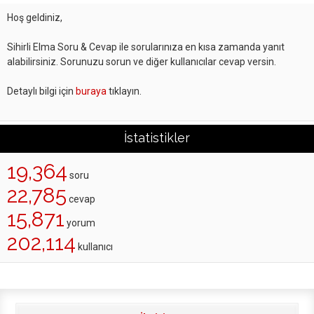
Hoş geldiniz,
Sihirli Elma Soru & Cevap ile sorularınıza en kısa zamanda yanıt
alabilirsiniz. Sorunuzu sorun ve diğer kullanıcılar cevap versin.
Detaylı bilgi için
buraya
tıklayın.
İstatistikler
19,364
soru
22,785
cevap
15,871
yorum
202,114
kullanıcı