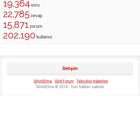
19,364
soru
22,785
cevap
15,871
yorum
202,190
kullanıcı
İletişim
SihirliElma
SDN Forum
Teknoloji Haberleri
SihirliElma © 2018 - Tüm hakları saklıdır