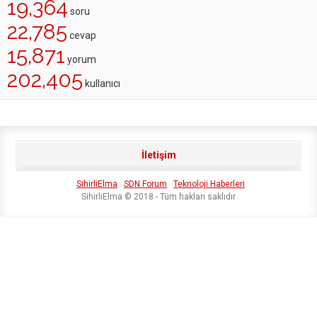
19,364
soru
22,785
cevap
15,871
yorum
202,405
kullanıcı
İletişim
SihirliElma
SDN Forum
Teknoloji Haberleri
SihirliElma © 2018 - Tüm hakları saklıdır