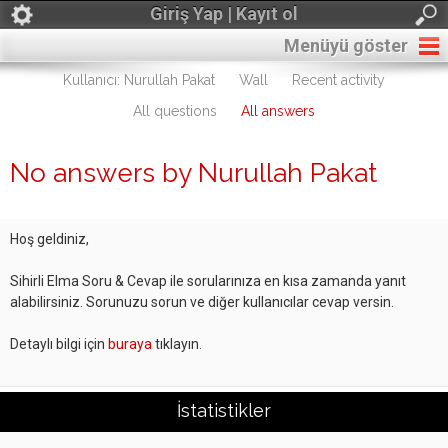
Giriş Yap | Kayıt ol
Menüyü göster
Kullanıcı: Nurullah Pakat
Wall
Recent activity
All questions
All answers
No answers by Nurullah Pakat
Hoş geldiniz,
Sihirli Elma Soru & Cevap ile sorularınıza en kısa zamanda yanıt
alabilirsiniz. Sorunuzu sorun ve diğer kullanıcılar cevap versin.
Detaylı bilgi için
buraya
tıklayın.
İstatistikler