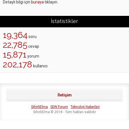
Detaylı bilgi için
buraya
tıklayın.
İstatistikler
19,364
soru
22,785
cevap
15,871
yorum
202,178
kullanıcı
İletişim
SihirliElma
SDN Forum
Teknoloji Haberleri
SihirliElma © 2018 - Tüm hakları saklıdır