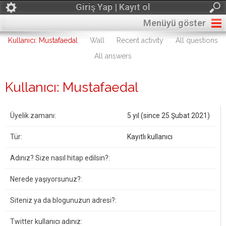
Giriş Yap | Kayıt ol
Menüyü göster
Kullanıcı: Mustafaedal
Wall
Recent activity
All questions
All answers
Kullanıcı: Mustafaedal
Üyelik zamanı:
5 yıl (since 25 Şubat 2021)
Tür:
Kayıtlı kullanıcı
Adınız? Size nasıl hitap edilsin?:
Nerede yaşıyorsunuz?:
Siteniz ya da blogunuzun adresi?:
Twitter kullanıcı adınız: