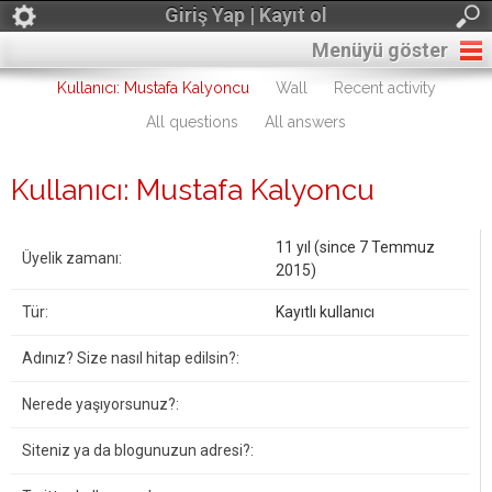
Giriş Yap | Kayıt ol
Menüyü göster
Kullanıcı: Mustafa Kalyoncu
Wall
Recent activity
All questions
All answers
Kullanıcı: Mustafa Kalyoncu
11 yıl (since 7 Temmuz
Üyelik zamanı:
2015)
Tür:
Kayıtlı kullanıcı
Adınız? Size nasıl hitap edilsin?:
Nerede yaşıyorsunuz?:
Siteniz ya da blogunuzun adresi?: