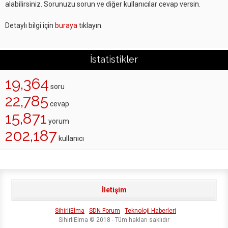
alabilirsiniz. Sorunuzu sorun ve diğer kullanıcılar cevap versin.
Detaylı bilgi için
buraya
tıklayın.
İstatistikler
19,364
soru
22,785
cevap
15,871
yorum
202,187
kullanıcı
İletişim
SihirliElma
SDN Forum
Teknoloji Haberleri
SihirliElma © 2018 - Tüm hakları saklıdır