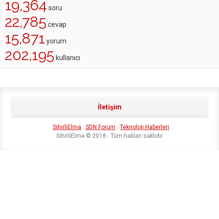
19,364
soru
22,785
cevap
15,871
yorum
202,195
kullanıcı
İletişim
SihirliElma
SDN Forum
Teknoloji Haberleri
SihirliElma © 2018 - Tüm hakları saklıdır