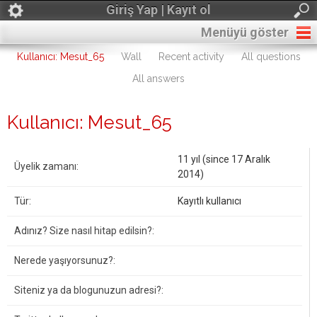
Giriş Yap | Kayıt ol
Menüyü göster
Kullanıcı: Mesut_65
Wall
Recent activity
All questions
All answers
Kullanıcı: Mesut_65
11 yıl (since 17 Aralık
Üyelik zamanı:
2014)
Tür:
Kayıtlı kullanıcı
Adınız? Size nasıl hitap edilsin?:
Nerede yaşıyorsunuz?:
Siteniz ya da blogunuzun adresi?: