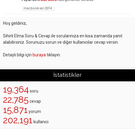
macbook-air-2014
Hoş geldiniz,
Sihirli Elma Soru & Cevap ile sorularınıza en kısa zamanda yanıt
alabilirsiniz. Sorunuzu sorun ve diğer kullanıcılar cevap versin.
Detaylı bilgi için
buraya
tıklayın.
İstatistikler
19,364
soru
22,785
cevap
15,871
yorum
202,191
kullanıcı