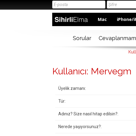
Mac
iPhone/i
Sorular
Cevaplanmam
Kul
Kullanıcı: Mervegm
Üyelik zamanı:
Tür:
Adınız? Size nasıl hitap edilsin?:
Nerede yaşıyorsunuz?: