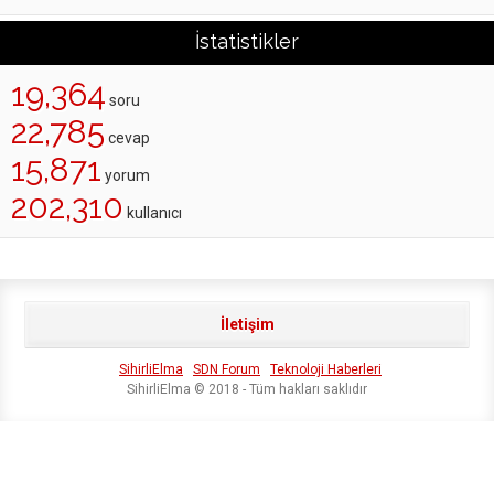
İstatistikler
19,364
soru
22,785
cevap
15,871
yorum
202,310
kullanıcı
İletişim
SihirliElma
SDN Forum
Teknoloji Haberleri
SihirliElma © 2018 - Tüm hakları saklıdır