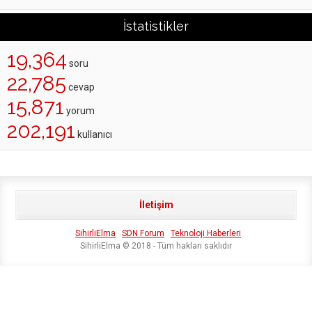
İstatistikler
19,364
soru
22,785
cevap
15,871
yorum
202,191
kullanıcı
İletişim
SihirliElma
SDN Forum
Teknoloji Haberleri
SihirliElma © 2018 - Tüm hakları saklıdır