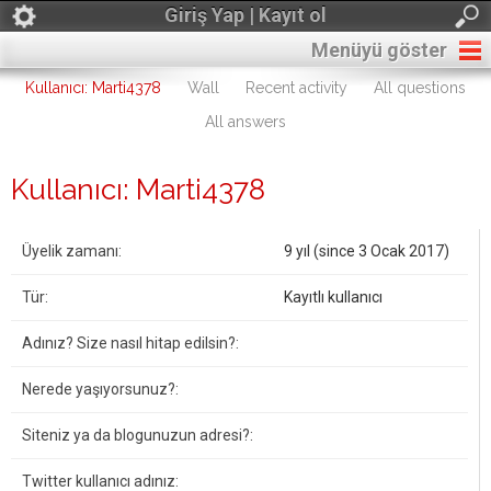
Giriş Yap | Kayıt ol
Menüyü göster
Kullanıcı: Marti4378
Wall
Recent activity
All questions
All answers
Kullanıcı: Marti4378
Üyelik zamanı:
9 yıl (since 3 Ocak 2017)
Tür:
Kayıtlı kullanıcı
Adınız? Size nasıl hitap edilsin?:
Nerede yaşıyorsunuz?:
Siteniz ya da blogunuzun adresi?:
Twitter kullanıcı adınız: