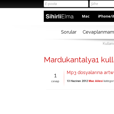
Mac
iPhone/i
Sorular
Cevaplanmam
Kullan
Mardukantalya1 kullan
Mp3 dosyalarına artw
1
13 Haziran 2012
Mac Ailesi
kategor
cevap