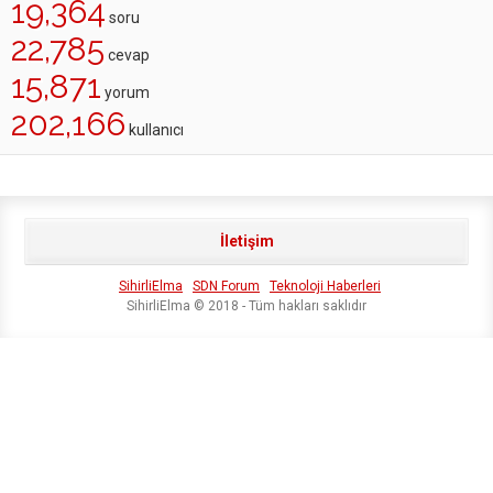
19,364
soru
22,785
cevap
15,871
yorum
202,166
kullanıcı
İletişim
SihirliElma
SDN Forum
Teknoloji Haberleri
SihirliElma © 2018 - Tüm hakları saklıdır