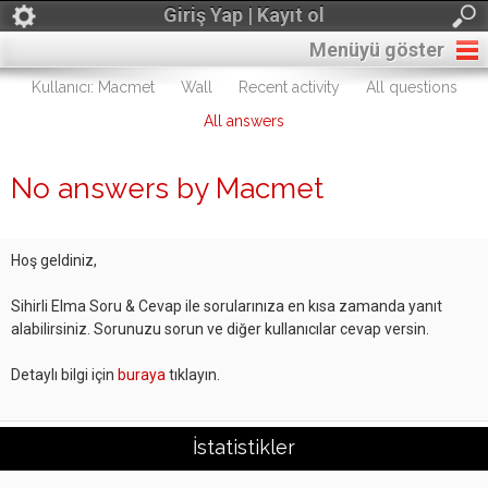
Giriş Yap | Kayıt ol
Menüyü göster
Kullanıcı: Macmet
Wall
Recent activity
All questions
All answers
No answers by Macmet
Hoş geldiniz,
Sihirli Elma Soru & Cevap ile sorularınıza en kısa zamanda yanıt
alabilirsiniz. Sorunuzu sorun ve diğer kullanıcılar cevap versin.
Detaylı bilgi için
buraya
tıklayın.
İstatistikler