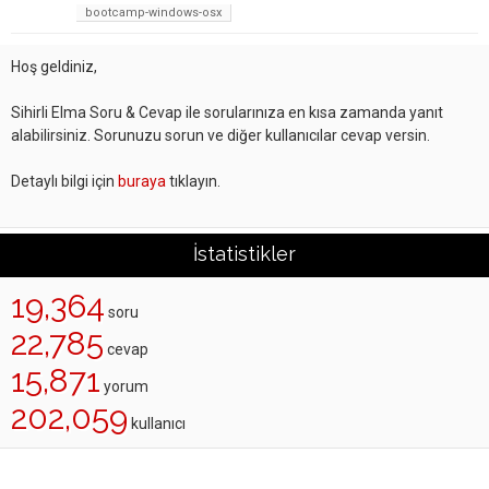
bootcamp-windows-osx
Hoş geldiniz,
Sihirli Elma Soru & Cevap ile sorularınıza en kısa zamanda yanıt
alabilirsiniz. Sorunuzu sorun ve diğer kullanıcılar cevap versin.
Detaylı bilgi için
buraya
tıklayın.
İstatistikler
19,364
soru
22,785
cevap
15,871
yorum
202,059
kullanıcı