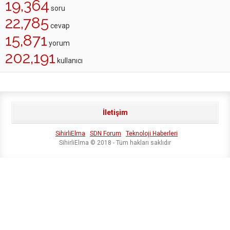
19,364
soru
22,785
cevap
15,871
yorum
202,191
kullanıcı
İletişim
SihirliElma
SDN Forum
Teknoloji Haberleri
SihirliElma © 2018 - Tüm hakları saklıdır