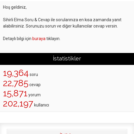
Hoş geldiniz,
Sihirli Elma Soru & Cevap ile sorularınıza en kısa zamanda yanıt
alabilirsiniz. Sorunuzu sorun ve diğer kullanıcılar cevap versin.
Detaylı bilgi için
buraya
tıklayın.
İstatistikler
19,364
soru
22,785
cevap
15,871
yorum
202,197
kullanıcı