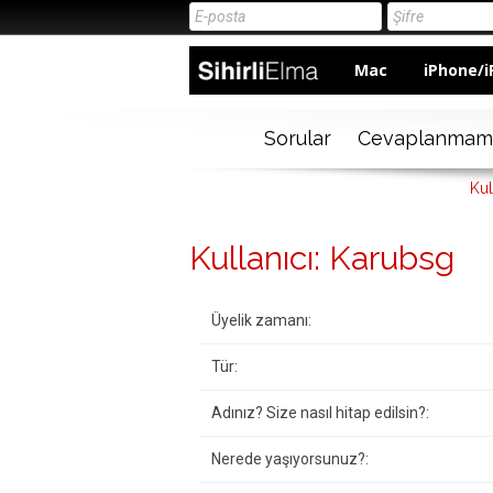
Mac
iPhone/i
Sorular
Cevaplanmam
Kul
Kullanıcı: Karubsg
Üyelik zamanı:
Tür:
Adınız? Size nasıl hitap edilsin?:
Nerede yaşıyorsunuz?: