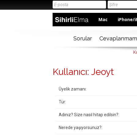
Mac
iPhone/i
Sorular
Cevaplanmam
Ku
Kullanıcı: Jeoyt
Üyelik zamanı:
Tür:
Adınız? Size nasıl hitap edilsin?:
Nerede yaşıyorsunuz?: