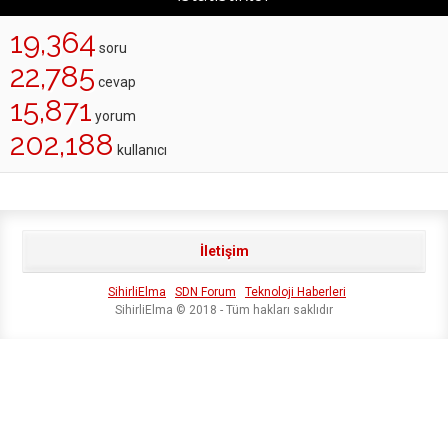
19,364
soru
22,785
cevap
15,871
yorum
202,188
kullanıcı
İletişim
SihirliElma
SDN Forum
Teknoloji Haberleri
SihirliElma © 2018 - Tüm hakları saklıdır