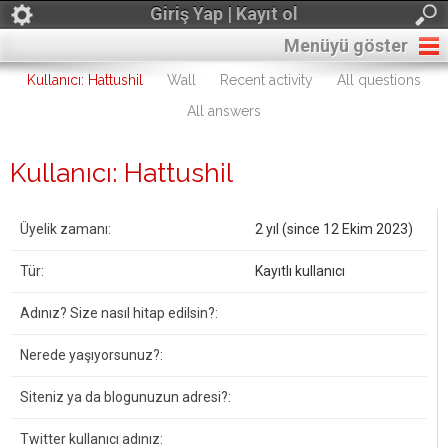
Giriş Yap | Kayıt ol
Menüyü göster
Kullanıcı: Hattushil
Wall
Recent activity
All questions
All answers
Kullanıcı: Hattushil
Üyelik zamanı:
2 yıl (since 12 Ekim 2023)
Tür:
Kayıtlı kullanıcı
Adınız? Size nasıl hitap edilsin?:
Nerede yaşıyorsunuz?:
Siteniz ya da blogunuzun adresi?:
Twitter kullanıcı adınız: