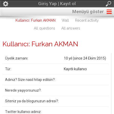
Giriş Yap | Kayıt ol
Menüyü göster
Kullanıcı: Furkan AKMAN
Wall
Recent activity
All questions
All answers
Kullanıcı: Furkan AKMAN
Üyelik zamanı:
10 yıl (since 24 Ekim 2015)
Tür:
Kayıtlı kullanıcı
Adınız? Size nasıl hitap edilsin?:
Nerede yaşıyorsunuz?:
Siteniz ya da blogunuzun adresi?:
Twitter kullanıcı adınız: