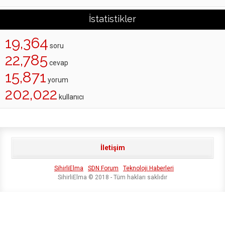
İstatistikler
19,364
soru
22,785
cevap
15,871
yorum
202,022
kullanıcı
İletişim
SihirliElma
SDN Forum
Teknoloji Haberleri
SihirliElma © 2018 - Tüm hakları saklıdır