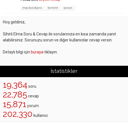
macbookpro
torrent
sorun
Hoş geldiniz,
Sihirli Elma Soru & Cevap ile sorularınıza en kısa zamanda yanıt
alabilirsiniz. Sorunuzu sorun ve diğer kullanıcılar cevap versin.
Detaylı bilgi için
buraya
tıklayın.
İstatistikler
19,364
soru
22,785
cevap
15,871
yorum
202,330
kullanıcı