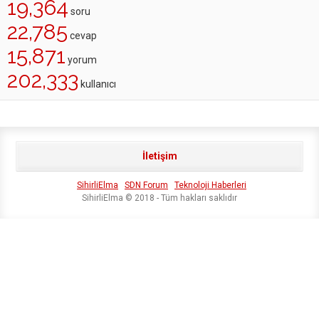
19,364
soru
22,785
cevap
15,871
yorum
202,333
kullanıcı
İletişim
SihirliElma
SDN Forum
Teknoloji Haberleri
SihirliElma © 2018 - Tüm hakları saklıdır