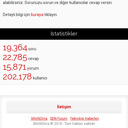
alabilirsiniz. Sorunuzu sorun ve diğer kullanıcılar cevap versin.
Detaylı bilgi için
buraya
tıklayın.
İstatistikler
19,364
soru
22,785
cevap
15,871
yorum
202,178
kullanıcı
İletişim
SihirliElma
SDN Forum
Teknoloji Haberleri
SihirliElma © 2018 - Tüm hakları saklıdır