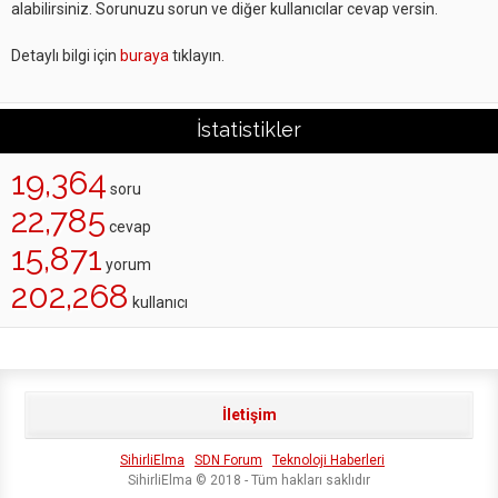
alabilirsiniz. Sorunuzu sorun ve diğer kullanıcılar cevap versin.
Detaylı bilgi için
buraya
tıklayın.
İstatistikler
19,364
soru
22,785
cevap
15,871
yorum
202,268
kullanıcı
İletişim
SihirliElma
SDN Forum
Teknoloji Haberleri
SihirliElma © 2018 - Tüm hakları saklıdır