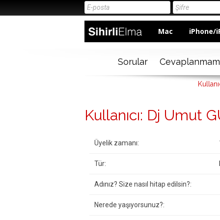
Mac
iPhone/i
Sorular
Cevaplanmam
Kullan
Kullanıcı: Dj Umut
Üyelik zamanı:
Tür:
Adınız? Size nasıl hitap edilsin?:
Nerede yaşıyorsunuz?: