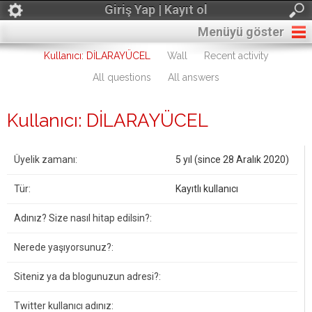
Giriş Yap | Kayıt ol
Menüyü göster
Kullanıcı: DİLARAYÜCEL
Wall
Recent activity
All questions
All answers
Kullanıcı: DİLARAYÜCEL
Üyelik zamanı:
5 yıl (since 28 Aralık 2020)
Tür:
Kayıtlı kullanıcı
Adınız? Size nasıl hitap edilsin?:
Nerede yaşıyorsunuz?:
Siteniz ya da blogunuzun adresi?:
Twitter kullanıcı adınız: