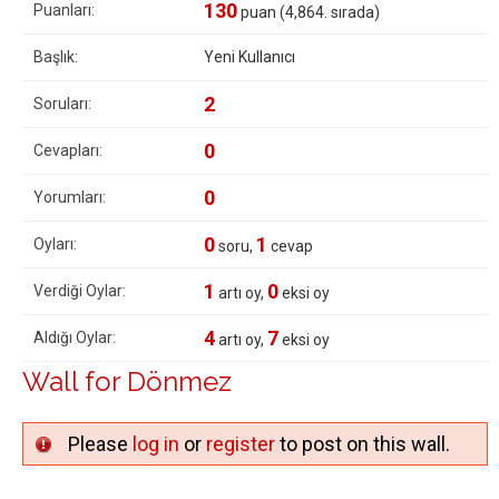
130
Puanları:
puan (
4,864
. sırada)
Başlık:
Yeni Kullanıcı
2
Soruları:
0
Cevapları:
0
Yorumları:
0
1
Oyları:
soru,
cevap
1
0
Verdiği Oylar:
artı oy,
eksi oy
4
7
Aldığı Oylar:
artı oy,
eksi oy
Wall for Dönmez
Please
log in
or
register
to post on this wall.