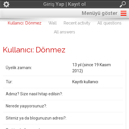
Giriş Yap | Kayıt ol
Menüyü göster
Kullanıcı: Dönmez
Wall
Recent activity
All questions
All answers
Kullanıcı: Dönmez
13 yıl (since 19 Kasım
Üyelik zamanı:
2012)
Tür:
Kayıtlı kullanıcı
Adınız? Size nasıl hitap edilsin?:
Nerede yaşıyorsunuz?:
Siteniz ya da blogunuzun adresi?: