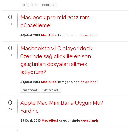
parallers
desktop
0
Mac book pro mid 2012 ram
oy
güncelleme
4 Şubat 2013
Mac Ailesi
kategorisinde
cevaplandı
0
Macbook'ta VLC player dock
oy
üzerinde sağ click ile en son
çalıştırılan dosyaları silmek
istiyorum?
3 Şubat 2013
Mac Ailesi
kategorisinde
cevaplandı
macbook
vlc-player
0
Apple Mac Mini Bana Uygun Mu?
oy
Yardım.
29 Ocak 2013
Mac Ailesi
kategorisinde
cevaplandı