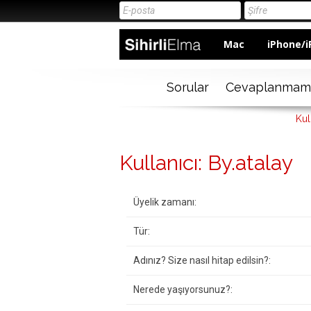
Mac
iPhone/i
Sorular
Cevaplanmam
Kul
Kullanıcı: By.atalay
Üyelik zamanı:
Tür:
Adınız? Size nasıl hitap edilsin?:
Nerede yaşıyorsunuz?: