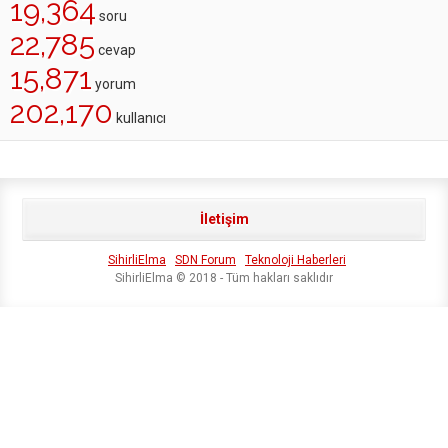
19,364
soru
22,785
cevap
15,871
yorum
202,170
kullanıcı
İletişim
SihirliElma
SDN Forum
Teknoloji Haberleri
SihirliElma © 2018 - Tüm hakları saklıdır