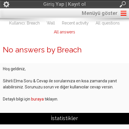
Giriş Yap | Kayıt ol
Menüyü göster
Kullanıcı: Breach
Wall
Recent activity
All questions
All answers
No answers by Breach
Hoş geldiniz,
Sihirli Elma Soru & Cevap ile sorularınıza en kısa zamanda yanıt
alabilirsiniz. Sorunuzu sorun ve diğer kullanıcılar cevap versin.
Detaylı bilgi için
buraya
tıklayın.
İstatistikler