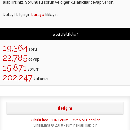
alabilirsiniz. Sorunuzu sorun ve diğer kullanıcılar cevap versin.
Detaylı bilgi için
buraya
tıklayın.
İstatistikler
19,364
soru
22,785
cevap
15,871
yorum
202,247
kullanıcı
İletişim
SihirliElma
SDN Forum
Teknoloji Haberleri
SihirliElma © 2018 - Tüm hakları saklıdır