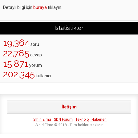
Detaylı bilgi için
buraya
tıklayın.
İstatistikler
19,364
soru
22,785
cevap
15,871
yorum
202,345
kullanıcı
İletişim
SihirliElma
SDN Forum
Teknoloji Haberleri
SihirliElma © 2018 - Tüm hakları saklıdır