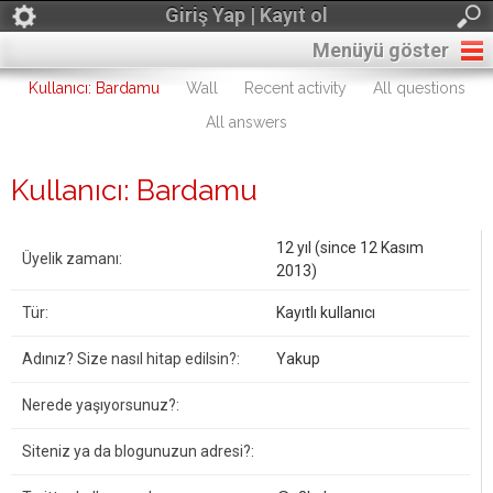
Giriş Yap | Kayıt ol
Menüyü göster
Kullanıcı: Bardamu
Wall
Recent activity
All questions
All answers
Kullanıcı: Bardamu
12 yıl (since 12 Kasım
Üyelik zamanı:
2013)
Tür:
Kayıtlı kullanıcı
Adınız? Size nasıl hitap edilsin?:
Yakup
Nerede yaşıyorsunuz?:
Siteniz ya da blogunuzun adresi?: