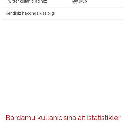
Twitter kullanıcı adınız:
@y3kub
Kendiniz hakkında kısa bilgi:
Bardamu kullanıcısına ait istatistikler