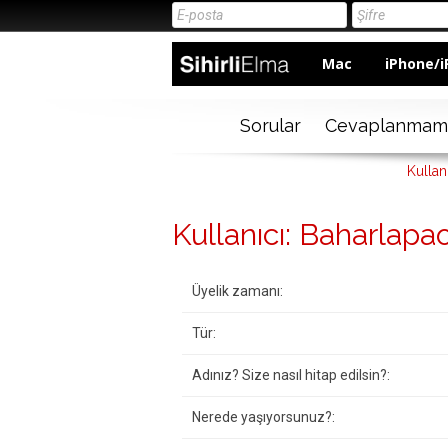
Mac
iPhone/i
Sorular
Cevaplanmam
Kullan
Kullanıcı: Baharlapa
Üyelik zamanı:
Tür:
Adınız? Size nasıl hitap edilsin?:
Nerede yaşıyorsunuz?: