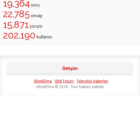
19,364
soru
22,785
cevap
15,871
yorum
202,190
kullanıcı
İletişim
SihirliElma
SDN Forum
Teknoloji Haberleri
SihirliElma © 2018 - Tüm hakları saklıdır