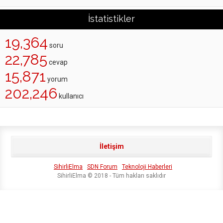
İstatistikler
19,364
soru
22,785
cevap
15,871
yorum
202,246
kullanıcı
İletişim
SihirliElma
SDN Forum
Teknoloji Haberleri
SihirliElma © 2018 - Tüm hakları saklıdır