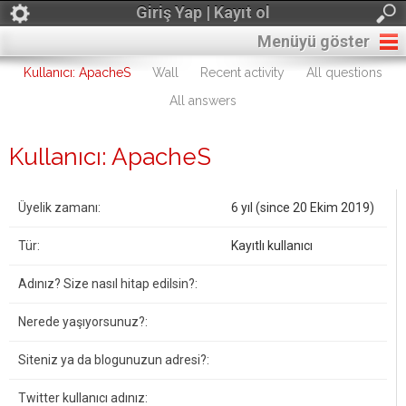
Giriş Yap | Kayıt ol
Menüyü göster
Kullanıcı: ApacheS
Wall
Recent activity
All questions
All answers
Kullanıcı: ApacheS
Üyelik zamanı:
6 yıl (since 20 Ekim 2019)
Tür:
Kayıtlı kullanıcı
Adınız? Size nasıl hitap edilsin?:
Nerede yaşıyorsunuz?:
Siteniz ya da blogunuzun adresi?:
Twitter kullanıcı adınız: