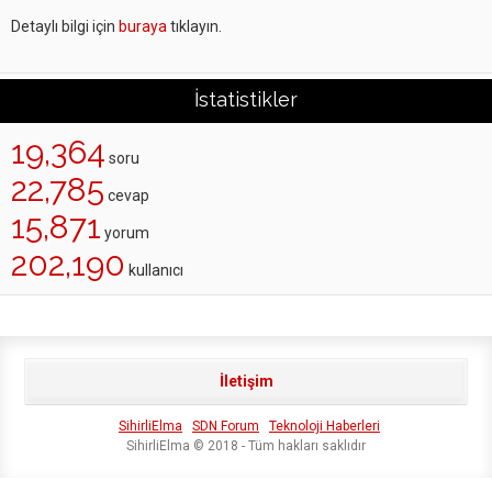
Detaylı bilgi için
buraya
tıklayın.
İstatistikler
19,364
soru
22,785
cevap
15,871
yorum
202,190
kullanıcı
İletişim
SihirliElma
SDN Forum
Teknoloji Haberleri
SihirliElma © 2018 - Tüm hakları saklıdır