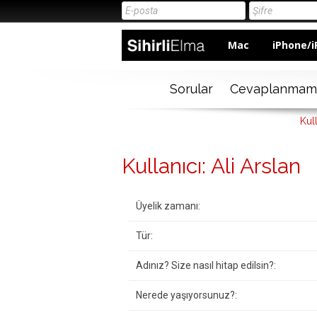
Mac
iPhone/i
Sorular
Cevaplanmam
Kull
Kullanıcı: Ali Arslan
Üyelik zamanı:
Tür:
Adınız? Size nasıl hitap edilsin?:
Nerede yaşıyorsunuz?: