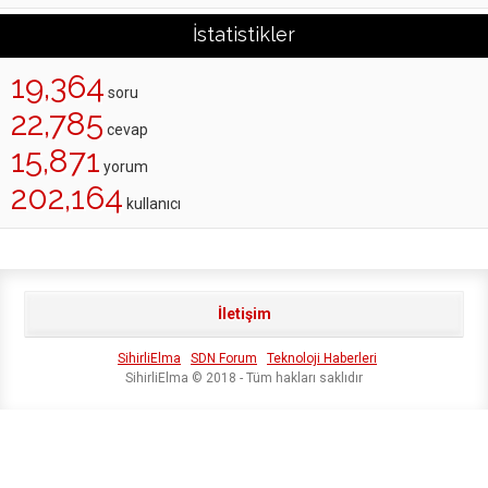
İstatistikler
19,364
soru
22,785
cevap
15,871
yorum
202,164
kullanıcı
İletişim
SihirliElma
SDN Forum
Teknoloji Haberleri
SihirliElma © 2018 - Tüm hakları saklıdır