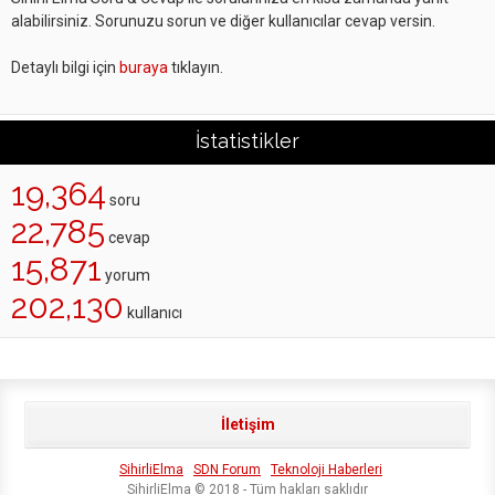
alabilirsiniz. Sorunuzu sorun ve diğer kullanıcılar cevap versin.
Detaylı bilgi için
buraya
tıklayın.
İstatistikler
19,364
soru
22,785
cevap
15,871
yorum
202,130
kullanıcı
İletişim
SihirliElma
SDN Forum
Teknoloji Haberleri
SihirliElma © 2018 - Tüm hakları saklıdır